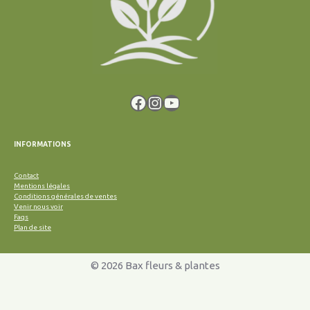
Facebook
Instagram
YouTube
INFORMATIONS
Contact
Mentions légales
Conditions générales de ventes
Venir nous voir
Faqs
Plan de site
© 2026 Bax fleurs & plantes