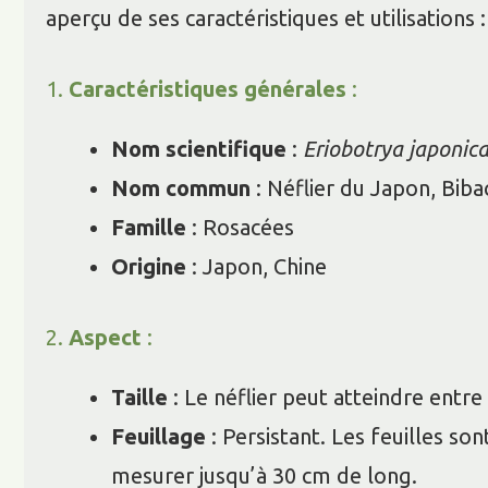
aperçu de ses caractéristiques et utilisations :
1.
Caractéristiques générales
:
Nom scientifique
:
Eriobotrya japonic
Nom commun
: Néflier du Japon, Biba
Famille
: Rosacées
Origine
: Japon, Chine
2.
Aspect
:
Taille
: Le néflier peut atteindre entre
Feuillage
: Persistant. Les feuilles so
mesurer jusqu’à 30 cm de long.