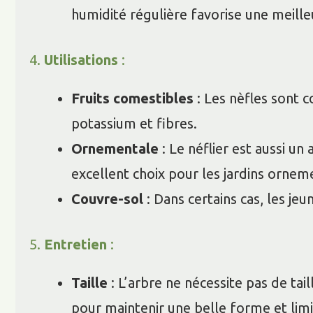
humidité régulière favorise une meille
4.
Utilisations
:
Fruits comestibles
: Les nèfles sont 
potassium et fibres.
Ornementale
: Le néflier est aussi un
excellent choix pour les jardins ornem
Couvre-sol
: Dans certains cas, les je
5.
Entretien
:
Taille
: L’arbre ne nécessite pas de tail
pour maintenir une belle forme et limi