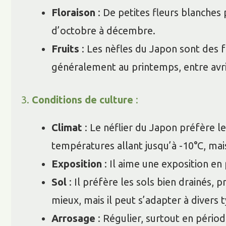
Floraison
: De petites fleurs blanches
d’octobre à décembre.
Fruits
: Les nèfles du Japon sont des fr
généralement au printemps, entre avril
3.
Conditions de culture
:
Climat
: Le néflier du Japon préfère le
températures allant jusqu’à -10°C, mai
Exposition
: Il aime une exposition en
Sol
: Il préfère les sols bien drainés,
mieux, mais il peut s’adapter à divers 
Arrosage
: Régulier, surtout en périod