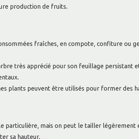
ure production de fruits.
consommées fraîches, en compote, confiture ou gel
 arbre très apprécié pour son feuillage persistant et
entaux.
unes plants peuvent être utilisés pour former des h
le particulière, mais on peut le tailler légèrement 
ter sa hauteur.