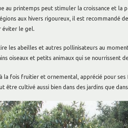
e au printemps peut stimuler la croissance et la p
régions aux hivers rigoureux, il est recommandé de
 éviter le gel.
ttire les abeilles et autres pollinisateurs au momen
ains oiseaux et petits animaux qui se nourrissent d
à la fois fruitier et ornemental, apprécié pour ses 
t être cultivé aussi bien dans des jardins que dan