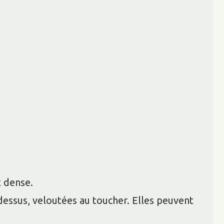
t dense.
e dessus, veloutées au toucher. Elles peuvent