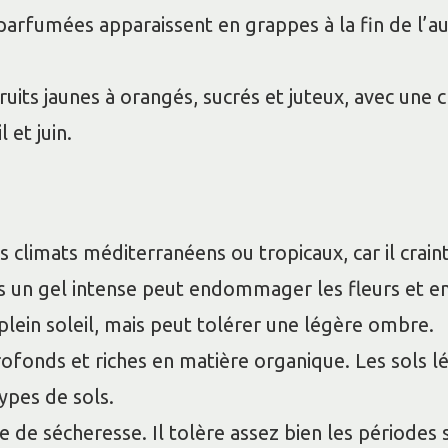
 parfumées apparaissent en grappes à la fin de l
uits jaunes à orangés, sucrés et juteux, avec une c
 et juin.
s climats méditerranéens ou tropicaux, car il craint
s un gel intense peut endommager les fleurs et em
 plein soleil, mais peut tolérer une légère ombre.
 profonds et riches en matière organique. Les sols
types de sols.
e de sécheresse. Il tolère assez bien les périodes 