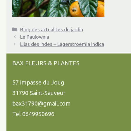
Catégories
Blog des actualites du jardin
Le Paulownia
Lilas des Indes – Lagerstroemia Indica
BAX FLEURS & PLANTES
57 impasse du Joug
31790 Saint-Sauveur
bax31790@gmail.com
Tel 0649950696