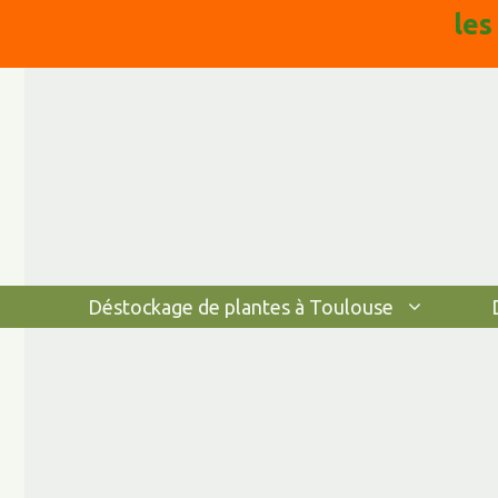
Aller
les
au
contenu
Déstockage de plantes à Toulouse