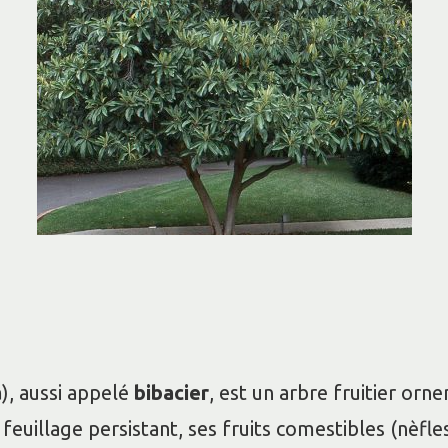
a
), aussi appelé
bibacier
, est un arbre fruitier orn
 feuillage persistant, ses fruits comestibles (nèfle