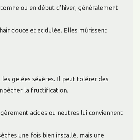
’automne ou en début d’hiver, généralement
hair douce et acidulée. Elles mûrissent
 les gelées sévères. Il peut tolérer des
pêcher la fructification.
 légèrement acides ou neutres lui conviennent
sèches une fois bien installé, mais une