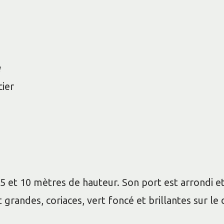
a
cier
 5 et 10 mètres de hauteur. Son port est arrondi e
nt grandes, coriaces, vert foncé et brillantes sur l