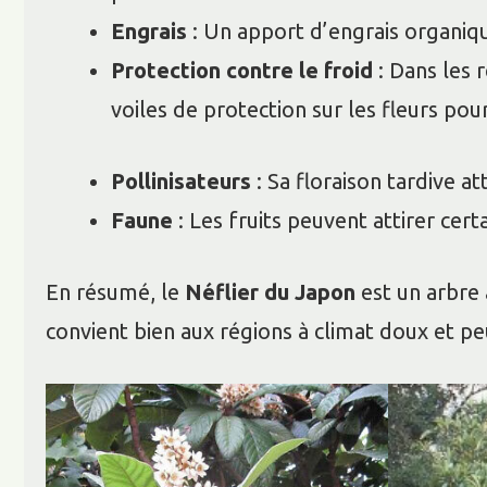
Engrais
: Un apport d’engrais organiqu
Protection contre le froid
: Dans les 
voiles de protection sur les fleurs pour
Pollinisateurs
: Sa floraison tardive a
Faune
: Les fruits peuvent attirer cert
En résumé, le
Néflier du Japon
est un arbre 
convient bien aux régions à climat doux et peu