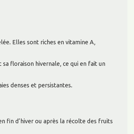
ée. Elles sont riches en vitamine A,
 sa floraison hivernale, ce qui en fait un
aies denses et persistantes.
en fin d’hiver ou après la récolte des fruits