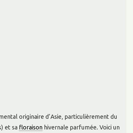
emental originaire d’Asie, particulièrement du
s) et sa
floraison
hivernale parfumée. Voici un