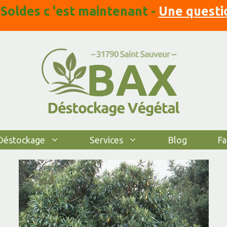
 Soldes c 'est maintenant -
Une questi
Déstockage
Services
Blog
Fa